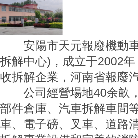
安陽市天元報廢機動車回
拆解中心)，成立于200
收拆解企業，河南省報廢
公司經營場地40余畝，
部件倉庫、汽車拆解車間
車、電子磅、叉車、道路