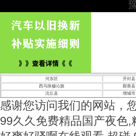
豫
河东区
开封县
西乌珠穆沁旗
鄯善县
沈丘县
增城市
感谢您访问我们的网站，
99久久免费精品国产夜色,精