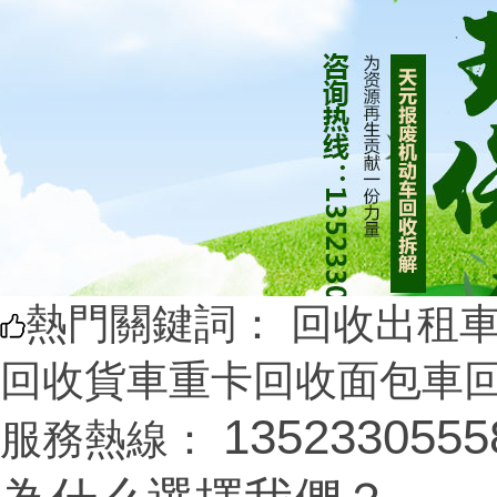
熱門關鍵詞：
回收出租車
回收貨車重卡回收面包車
1352330555
服務熱線：