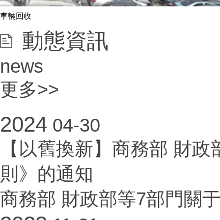
車輛回收
動態資訊
news
更多>>
2024
04-30
【以舊換新】商務部 財政
則》的通知
商務部 財政部等7部門關